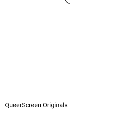
QueerScreen Originals