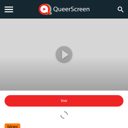
Voir
Séries