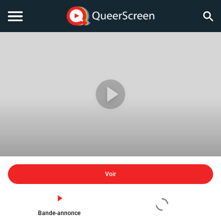
Voir
Bande-annonce