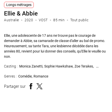
Longs métrages
Ellie & Abbie
Australie
2020
VOST
85 min
Tout public
Ellie, une adolescente de 17 ans ne trouve pas le courage de
demander à Abbie, sa camarade de classe d'aller au bal de promo.
Heureusement, sa tante Tara, une lesbienne décédée dans les
années 80, revient pour lui donner des conseils, qu'Ellie le veuille ou
non.
Casting :
Monica Zanetti
Sophie Hawkshaw
Zoe Terakes
Rachel Ho
Genres :
Comédie
Romance
Partager sur