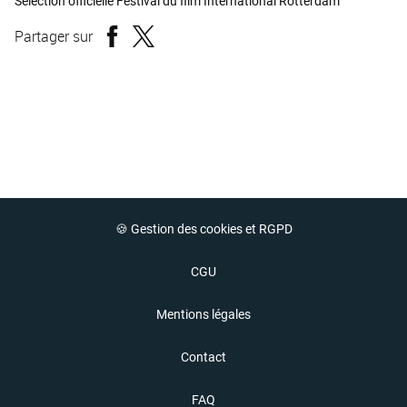
Sélection officielle Festival du film International Rotterdam
Partager sur
🍪 Gestion des cookies et RGPD
CGU
Mentions légales
Contact
FAQ