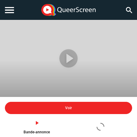
Voir
Bande-annonce