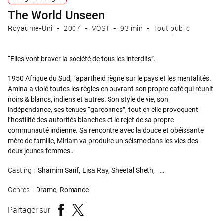
The World Unseen
Royaume-Uni
2007
VOST
93 min
Tout public
“Elles vont braver la société de tous les interdits”.
1950 Afrique du Sud, l’apartheid règne sur le pays et les mentalités.
Amina a violé toutes les règles en ouvrant son propre café qui réunit
noirs & blancs, indiens et autres. Son style de vie, son
indépendance, ses tenues “garçonnes”, tout en elle provoquent
l’hostilité des autorités blanches et le rejet de sa propre
communauté indienne. Sa rencontre avec la douce et obéissante
mère de famille, Miriam va produire un séisme dans les vies des
deux jeunes femmes…
Casting :
Shamim Sarif
Lisa Ray
Sheetal Sheth
Parvin Dabas
Genres :
Drame
Romance
Partager sur