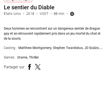
Le sentier du Diable
États-Unis
2018
VOST
88 min
Deux hommes se rencontrent sur un dangereux sentier de drague
gay et se retrouvent rapidement pris dans un jeu mortel du chat et
de la souris.
Casting :
Matthew Montgomery
Stephen Twardokus
JD Scalzo
Stev
Genres :
Drame
Thriller
Partager sur