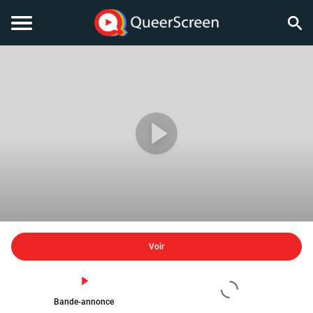
Voir
Bande-annonce