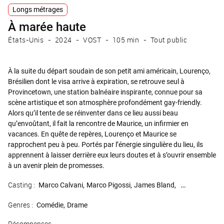
Longs métrages
À marée haute
États-Unis
2024
VOST
105 min
Tout public
À la suite du départ soudain de son petit ami américain, Lourenço,
Brésilien dont le visa arrive à expiration, se retrouve seul à
Provincetown, une station balnéaire inspirante, connue pour sa
scène artistique et son atmosphère profondément gay-friendly.
Alors qu’il tente de se réinventer dans ce lieu aussi beau
qu’envoûtant, il fait la rencontre de Maurice, un infirmier en
vacances. En quête de repères, Lourenço et Maurice se
rapprochent peu à peu. Portés par l’énergie singulière du lieu, ils
apprennent à laisser derrière eux leurs doutes et à s’ouvrir ensemble
à un avenir plein de promesses.
Casting :
Marco Calvani
Marco Pigossi
James Bland
Marisa Tomei
Genres :
Comédie
Drame
Récompenses