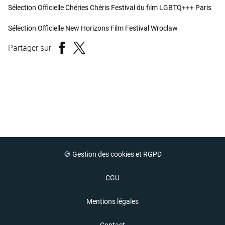
Sélection Officielle Chéries Chéris Festival du film LGBTQ+++ Paris
Sélection Officielle New Horizons Film Festival Wroclaw
Partager sur
🍪 Gestion des cookies et RGPD
CGU
Mentions légales