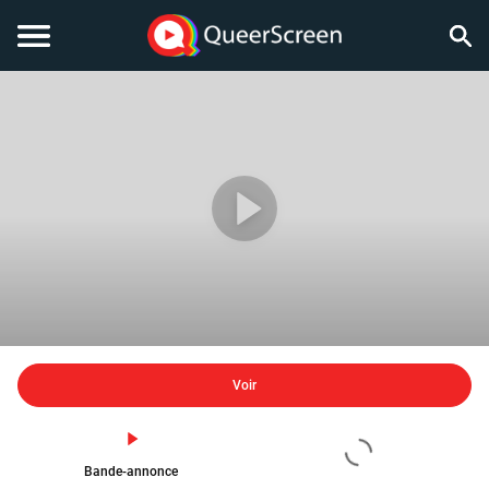
Voir
Bande-annonce