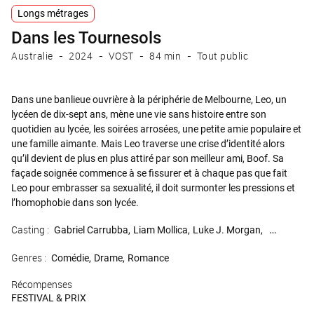
Longs métrages
Dans les Tournesols
Australie
2024
VOST
84 min
Tout public
Dans une banlieue ouvrière à la périphérie de Melbourne, Leo, un
lycéen de dix-sept ans, mène une vie sans histoire entre son
quotidien au lycée, les soirées arrosées, une petite amie populaire et
une famille aimante. Mais Leo traverse une crise d’identité alors
qu’il devient de plus en plus attiré par son meilleur ami, Boof. Sa
façade soignée commence à se fissurer et à chaque pas que fait
Leo pour embrasser sa sexualité, il doit surmonter les pressions et
l’homophobie dans son lycée.
Casting :
Gabriel Carrubba
Liam Mollica
Luke J. Morgan
Olivia Filde
Genres :
Comédie
Drame
Romance
Récompenses
FESTIVAL & PRIX