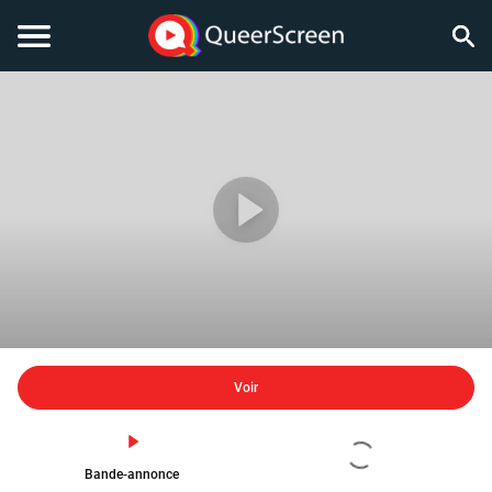
Voir
Bande-annonce