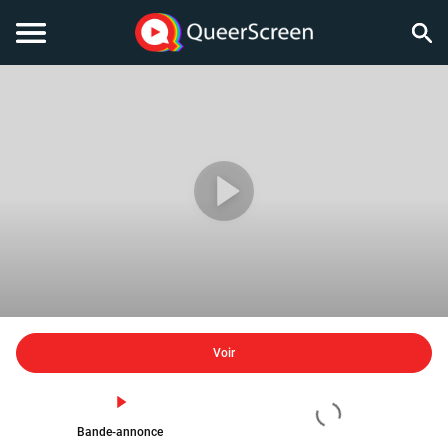
Voir
Bande-annonce