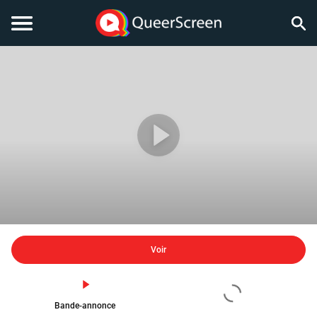
Voir
Bande-annonce