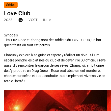
Séries
Love Club
2023
VOST
Italie
Synopsis :
Tim, Luz, Rose et Zhang sont des addicts du LOVE CLUB, un bar
queer festif où tout est permis.
Chacun y explore à sa guise et espère y réaliser un rêve… Si Tim
espère prendre les platines du club et de devenir le DJ officiel, il rêve
aussi d’y rencontrer le garçon de ses rêves. Zhang, lui, ambitionne
de s’y produire en Drag Queen, Rose veut absolument monter et
chanter sur scène et Luz… souhaite tout simplement vivre sa vie en
totale liberté !