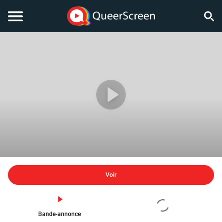
Voir
Bande-annonce