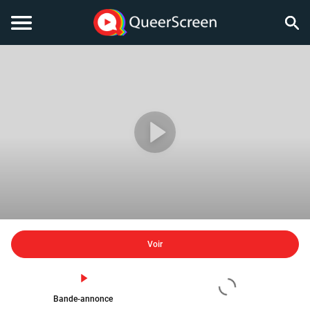
Voir
Bande-annonce