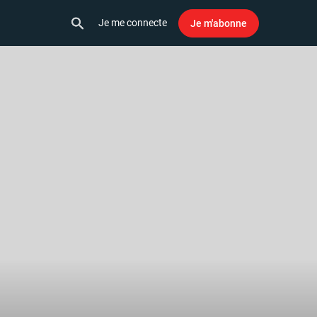
Je me connecte
Je m'abonne