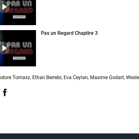
Pas un Regard Chapitre 3
odore Tomasz
Ethan Berrebi
Eva Ceylan
Maxime Godart
Wesle