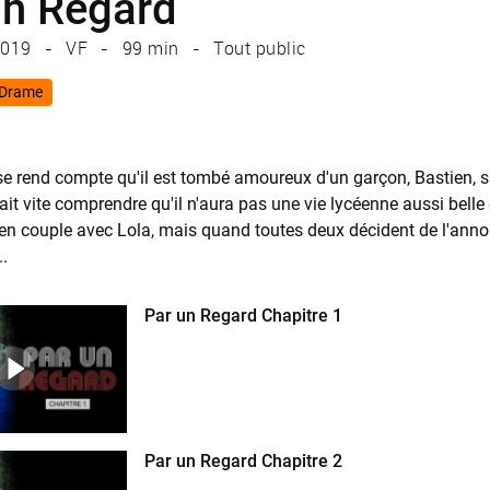
un Regard
019
VF
99 min
Tout public
Drame
 rend compte qu'il est tombé amoureux d'un garçon, Bastien, sa 
 fait vite comprendre qu'il n'aura pas une vie lycéenne aussi belle 
n couple avec Lola, mais quand toutes deux décident de l'annoncer
.
Par un Regard Chapitre 1
Par un Regard Chapitre 2