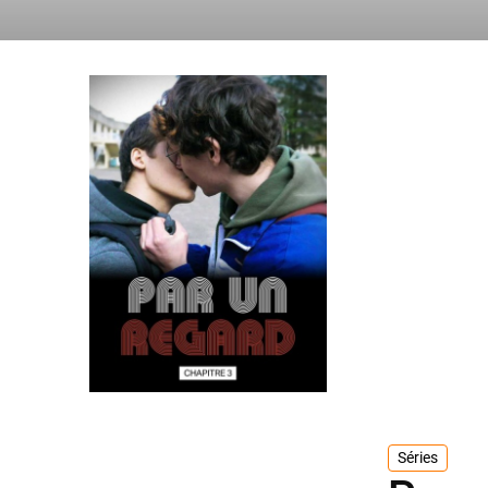
Séries