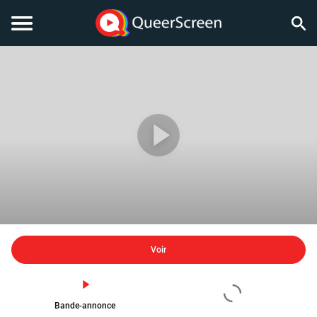
Voir
Bande-annonce