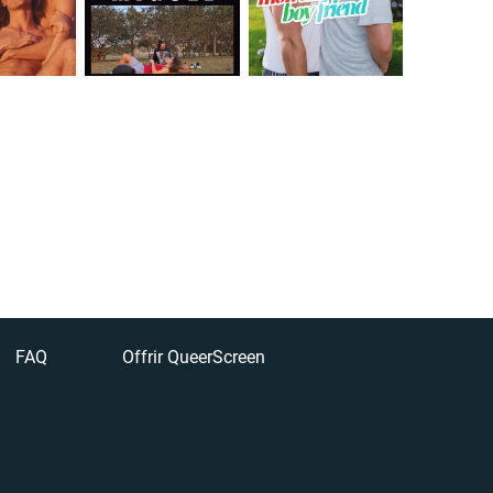
FAQ
Offrir QueerScreen