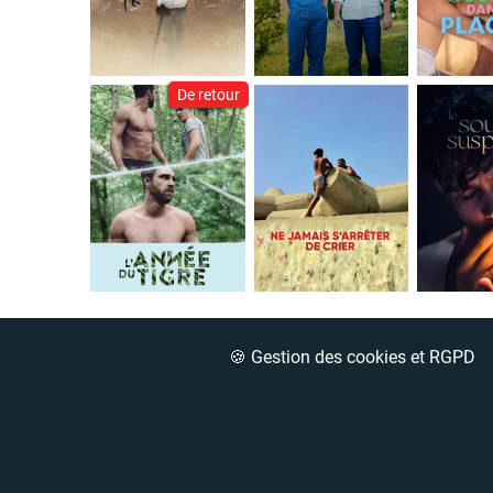
De retour
🍪 Gestion des cookies et RGPD