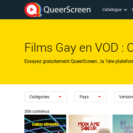
Catalogue
Films Gay en VOD : 
Essayez gratuitement QueerScreen , la 1ère platefor
Catégories
Pays
Version
306 contenus