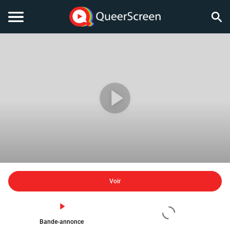
Voir
Bande-annonce