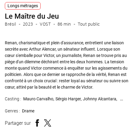
Longs métrages
Le Maître du Jeu
Brésil
2023
VOST
86 min
Tout public
Renan, charismatique et plein d'assurance, entretient une liaison
secrète avec Arthur Alencar, un sénateur influent. Lorsque son
cœur s'emballe pour Victor, un journaliste, Renan se trouve pris au
piège d'un dilemme déchirant entre les deux hommes. La tension
monte quand Victor commence à enquêter sur les agissements du
politicien. Alors que ce dernier se rapproche de la vérité, Renan est
confronté à un choix crucial : rester loyal au sénateur ou suivre son
cœur, attiré par la beauté et le charme de Victor.
Casting :
Mauro Carvalho
Sérgio Harger
Johnny Alcantara
Juliana
Genres :
Drame
Partager sur