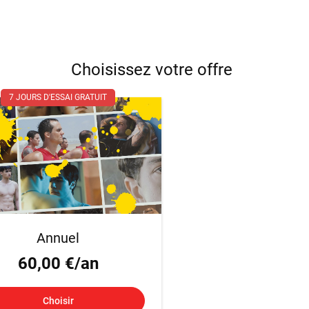
Choisissez votre offre
7 JOURS D'ESSAI GRATUIT
Annuel
60,00 €/an
Choisir