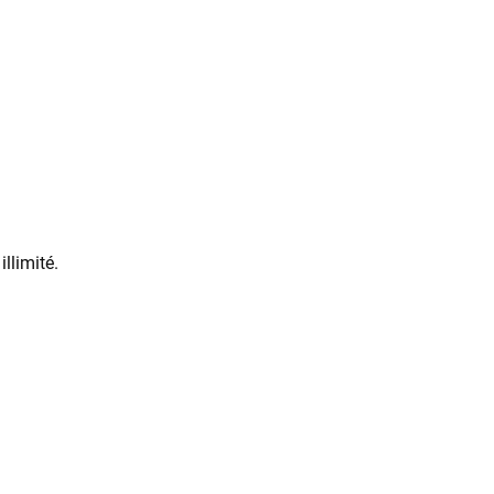
r en illimité.