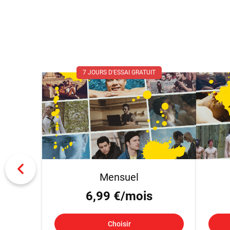
7 JOURS D'ESSAI GRATUIT
Mensuel
6,99 €/mois
Choisir