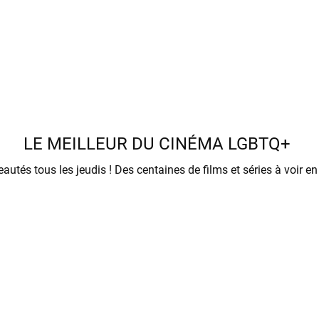
LE MEILLEUR DU CINÉMA LGBTQ+
Des nouveautés tous les jeudis ! Des centaines de films et séries à voi