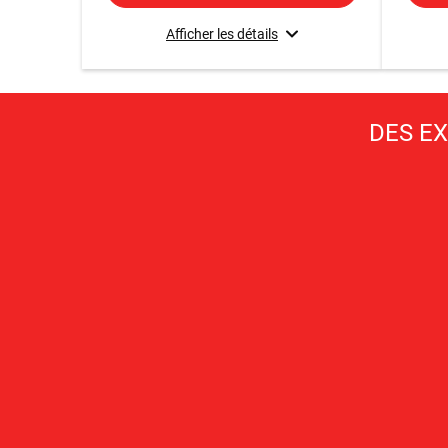
Afficher les détails
DES E