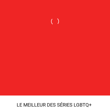
LE MEILLEUR DES SÉRIES LGBTQ+