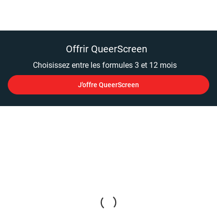
Offrir QueerScreen
Choisissez entre les formules 3 et 12 mois
J'offre QueerScreen