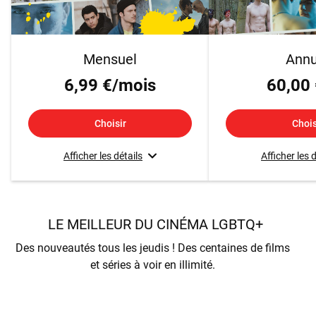
Mensuel
Annu
6,99 €/mois
60,00 
Choisir
Chois
Afficher les détails
Afficher les 
LE MEILLEUR DU CINÉMA LGBTQ+
Des nouveautés tous les jeudis ! Des centaines de films
et séries à voir en illimité.