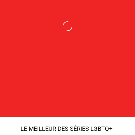
LE MEILLEUR DES SÉRIES LGBTQ+