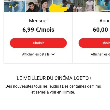
Mensuel
Annu
6,99 €/mois
60,00 
Choisir
Chois
Afficher les détails
Afficher les 
LE MEILLEUR DU CINÉMA LGBTQ+
Des nouveautés tous les jeudis ! Des centaines de films
et séries à voir en illimité.