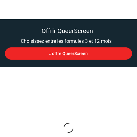
Offrir QueerScreen
Choisissez entre les formules 3 et 12 mois
J'offre QueerScreen