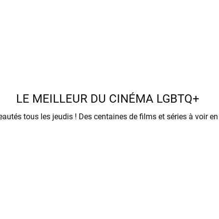
LE MEILLEUR DU CINÉMA LGBTQ+
Des nouveautés tous les jeudis ! Des centaines de films et séries à voi