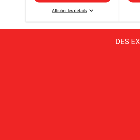
Afficher les détails
DES E