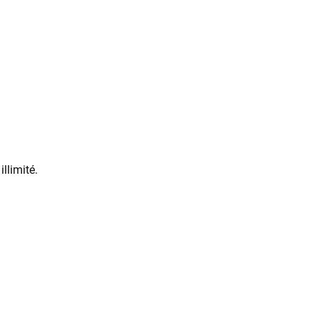
r en illimité.