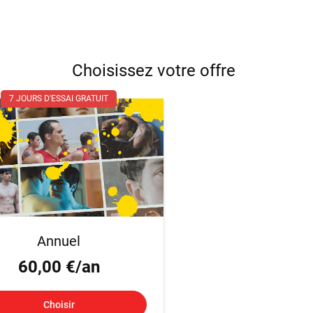
Choisissez votre offre
7 JOURS D'ESSAI GRATUIT
Annuel
60,00 €/an
Choisir