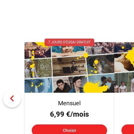
7 JOURS D'ESSAI GRATUIT
Mensuel
6,99 €/mois
Choisir