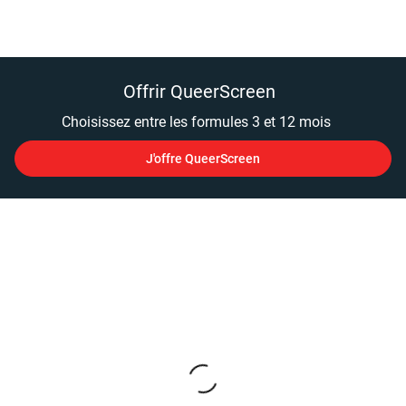
Offrir QueerScreen
Choisissez entre les formules 3 et 12 mois
J'offre QueerScreen