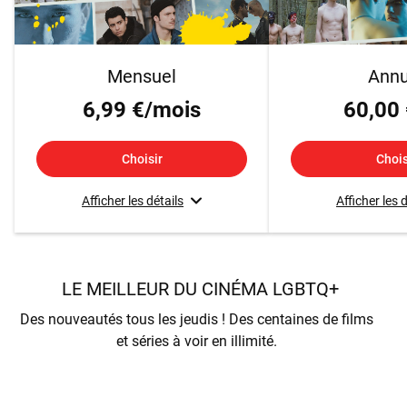
Mensuel
Annu
6,99 €/mois
60,00 
Choisir
Chois
Afficher les détails
Afficher les 
LE MEILLEUR DU CINÉMA LGBTQ+
Des nouveautés tous les jeudis ! Des centaines de films
et séries à voir en illimité.