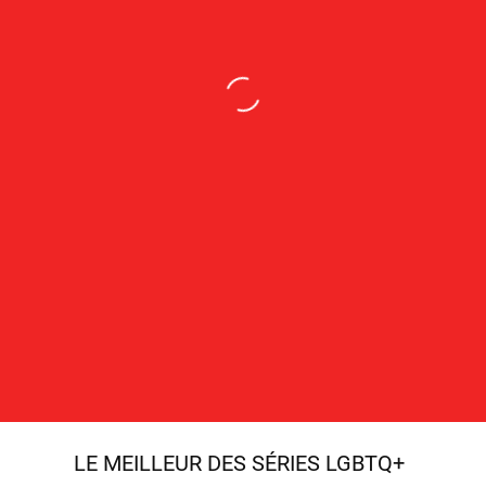
LE MEILLEUR DES SÉRIES LGBTQ+