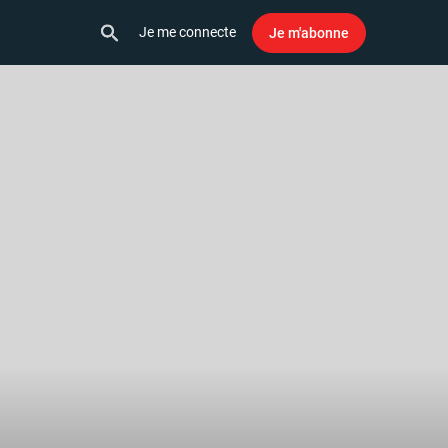
Je me connecte
Je m'abonne