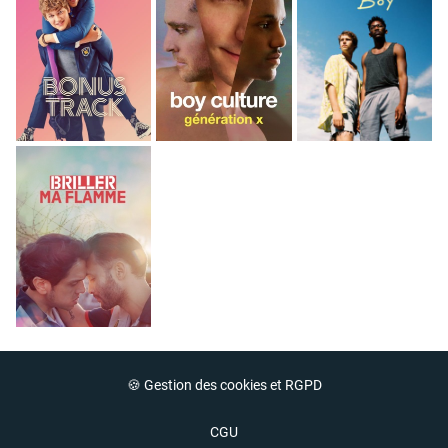
🍪 Gestion des cookies et RGPD
CGU