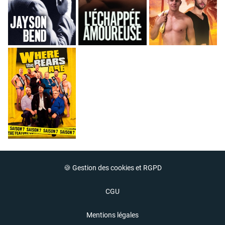
🍪 Gestion des cookies et RGPD
CGU
Mentions légales