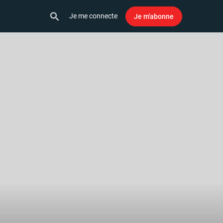
Je me connecte
Je m'abonne