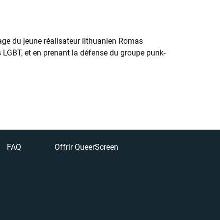
age du jeune réalisateur lithuanien Romas
s LGBT, et en prenant la défense du groupe punk-
FAQ
Offrir QueerScreen