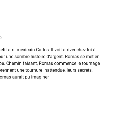
e.
it ami mexicain Carlos. Il voit arriver chez lui à
 pour une sombre histoire d’argent. Romas se met en
l’Europe. Chemin faisant, Romas commence le tournage
ennent une tournure inattendue, leurs secrets,
Romas aurait pu imaginer.