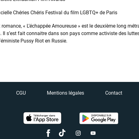
icielle Chéries Chéris Festival du film LGBTQ+ de Paris
et romance, « L’échappée Amoureuse » est le deuxième long métr
Il s’est fait connaitre dans son pays comme activiste des lutte
féministe Pussy Riot en Russie.
CGU
Mentions légales
Contact