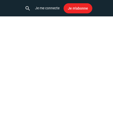
Je me connecte
Je m'abonne