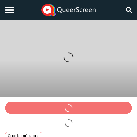
Courts métrages