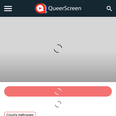
Courts métrages