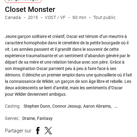
Closet Monster
Canada
2015
VOST / VF
90 min
Tout public
Jeune garçon solitaire et créatif, Oscar est témoin d’un meurtre à
caractère homophobe dans le cimetière de la petite bourgade où il
vit. Les années passent et il grandit dans le souvenir de cette
expérience traumatisante et un sentiment d’abandon généré par le
départ de sa mère et une relation tendue avec son père. Grâce à
son imagination Oscar parvient peu à peu à faire face à ses
démons. Il déniche un premier emploi dans une quincaillerie où il fait
la connaissance de Wilder, un garçon de son âge libre et rebelle. Les
deux adolescents se lient d’amitié, mais les sentiments d’Oscar
pour Wilder deviennent ambigus.
Casting :
Stephen Dunn
Connor Jessup
Aaron Abrams
Joanne Kelly
Genres :
Drame
Fantasy
Partager sur