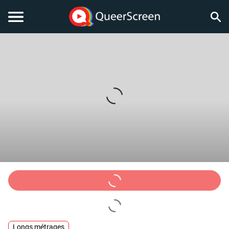
Longs métrages