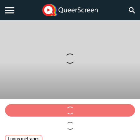
Longs métrages