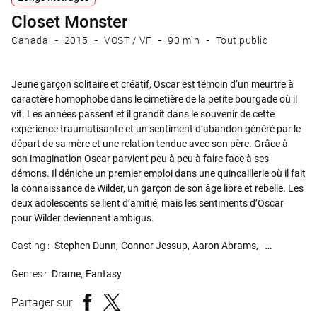
Closet Monster
Canada
2015
VOST / VF
90 min
Tout public
Jeune garçon solitaire et créatif, Oscar est témoin d’un meurtre à
caractère homophobe dans le cimetière de la petite bourgade où il
vit. Les années passent et il grandit dans le souvenir de cette
expérience traumatisante et un sentiment d’abandon généré par le
départ de sa mère et une relation tendue avec son père. Grâce à
son imagination Oscar parvient peu à peu à faire face à ses
démons. Il déniche un premier emploi dans une quincaillerie où il fait
la connaissance de Wilder, un garçon de son âge libre et rebelle. Les
deux adolescents se lient d’amitié, mais les sentiments d’Oscar
pour Wilder deviennent ambigus.
Casting :
Stephen Dunn
Connor Jessup
Aaron Abrams
Joanne Kelly
Genres :
Drame
Fantasy
Partager sur