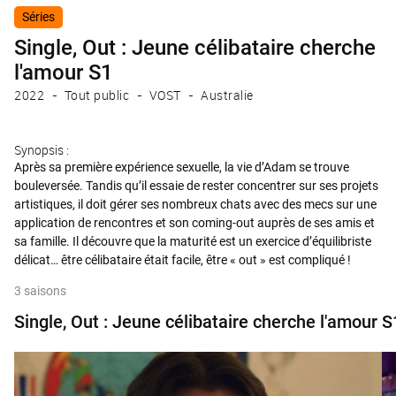
Séries
Single, Out : Jeune célibataire cherche
l'amour S1
2022
Tout public
VOST
Australie
Synopsis :
Après sa première expérience sexuelle, la vie d’Adam se trouve
bouleversée. Tandis qu’il essaie de rester concentrer sur ses projets
artistiques, il doit gérer ses nombreux chats avec des mecs sur une
application de rencontres et son coming-out auprès de ses amis et
sa famille. Il découvre que la maturité est un exercice d’équilibriste
délicat… être célibataire était facile, être « out » est compliqué !
3 saisons
Single, Out : Jeune célibataire cherche l'amour 