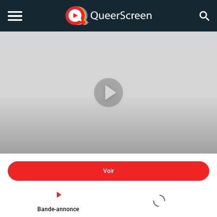
Voir
Bande-annonce