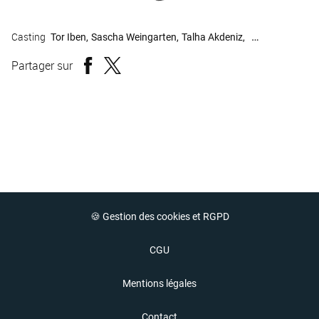
Casting
Tor Iben
Sascha Weingarten
Talha Akdeniz
Jacopo Garfagni
Partager sur
🍪 Gestion des cookies et RGPD
CGU
Mentions légales
Contact