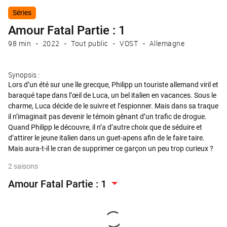
Séries
Amour Fatal Partie : 1
98 min
2022
Tout public
VOST
Allemagne
Synopsis :
Lors d’un été sur une île grecque, Philipp un touriste allemand viril et
baraqué tape dans l’œil de Luca, un bel italien en vacances. Sous le
charme, Luca décide de le suivre et l’espionner. Mais dans sa traque
il n’imaginait pas devenir le témoin gênant d’un trafic de drogue.
Quand Philipp le découvre, il n’a d’autre choix que de séduire et
d’attirer le jeune italien dans un guet-apens afin de le faire taire.
Mais aura-t-il le cran de supprimer ce garçon un peu trop curieux ?
2 saisons
Amour Fatal Partie : 1