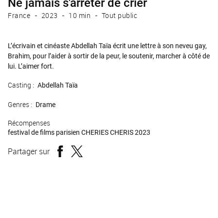
Ne jamais s'arrêter de crier
France
2023
10 min
Tout public
L’écrivain et cinéaste Abdellah Taïa écrit une lettre à son neveu gay,
Brahim, pour l’aider à sortir de la peur, le soutenir, marcher à côté de
lui. L’aimer fort.
Casting :
Abdellah Taïa
Genres :
Drame
Récompenses
festival de films parisien CHERIES CHERIS 2023
Partager sur