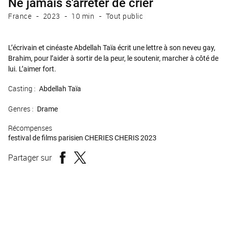
Ne jamais s'arrêter de crier
France
2023
10 min
Tout public
L’écrivain et cinéaste Abdellah Taïa écrit une lettre à son neveu gay,
Brahim, pour l’aider à sortir de la peur, le soutenir, marcher à côté de
lui. L’aimer fort.
Casting :
Abdellah Taïa
Genres :
Drame
Récompenses
festival de films parisien CHERIES CHERIS 2023
Partager sur