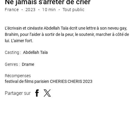
Ne jamais s'arrêter de crier
France
2023
10 min
Tout public
L’écrivain et cinéaste Abdellah Taïa écrit une lettre à son neveu gay,
Brahim, pour l’aider à sortir de la peur, le soutenir, marcher à côté de
lui. L’aimer fort.
Casting :
Abdellah Taïa
Genres :
Drame
Récompenses
festival de films parisien CHERIES CHERIS 2023
Partager sur