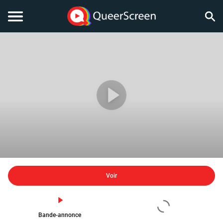
Voir
Bande-annonce