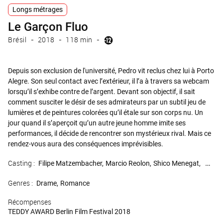
Longs métrages
Le Garçon Fluo
Brésil
2018
118 min
Depuis son exclusion de l'université, Pedro vit reclus chez lui à Porto
Alegre. Son seul contact avec l’extérieur, il l’a à travers sa webcam
lorsqu’il s’exhibe contre de l’argent. Devant son objectif, il sait
comment susciter le désir de ses admirateurs par un subtil jeu de
lumières et de peintures colorées qu’il étale sur son corps nu. Un
jour quand il s’aperçoit qu’un autre jeune homme imite ses
performances, il décide de rencontrer son mystérieux rival. Mais ce
rendez-vous aura des conséquences imprévisibles.
Casting :
Filipe Matzembacher
Marcio Reolon
Shico Menegat
Bruno
Genres :
Drame
Romance
Récompenses
TEDDY AWARD Berlin Film Festival 2018