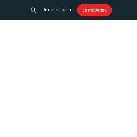
Je me connecte
Je m'abonne