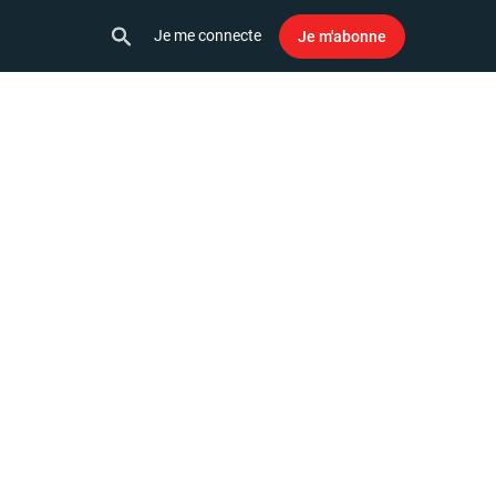
Je me connecte
Je m'abonne