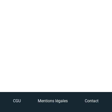
CGU
Mentions légales
Contact