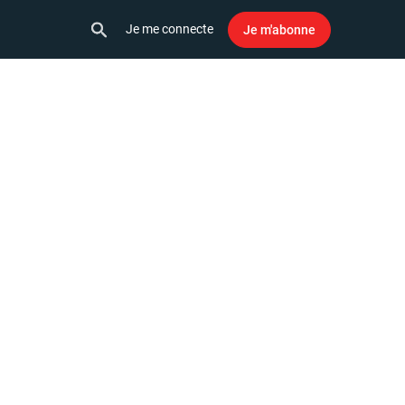
Je me connecte
Je m'abonne