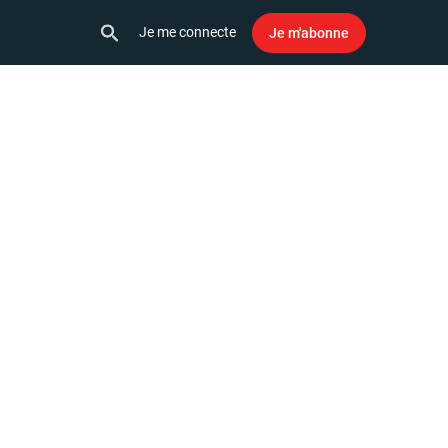
Je me connecte
Je m'abonne