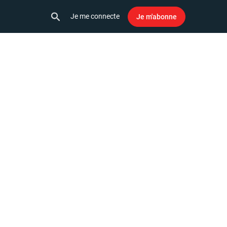
Je me connecte
Je m'abonne