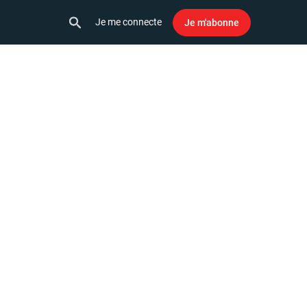
Je me connecte
Je m'abonne