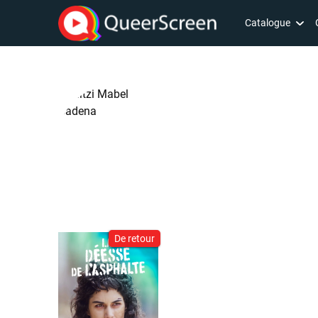
Catalogue
De retour