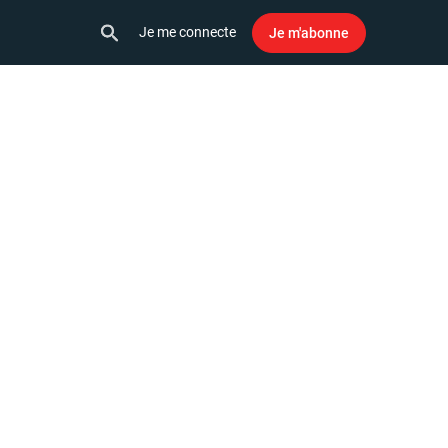
Je me connecte
Je m'abonne