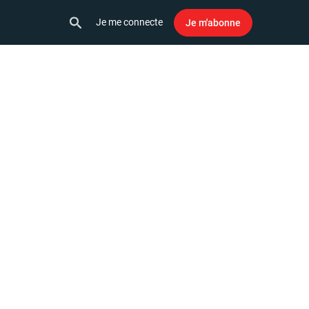
Je me connecte
Je m'abonne