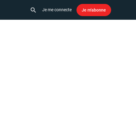
Je me connecte
Je m'abonne