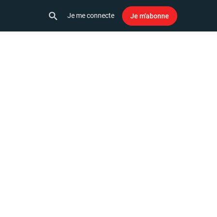
Je me connecte
Je m'abonne