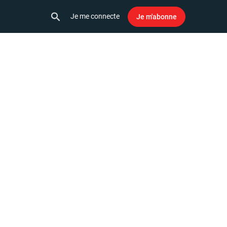
Je me connecte
Je m'abonne