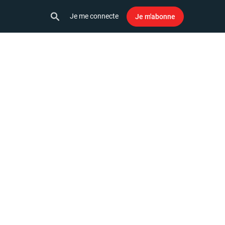
Je me connecte
Je m'abonne