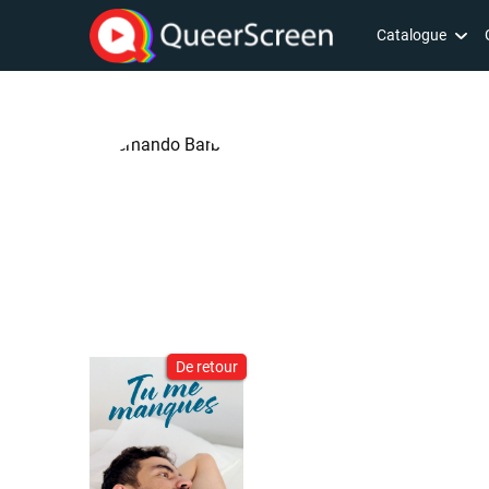
Catalogue
De retour