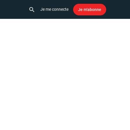
Je me connecte
Je m'abonne